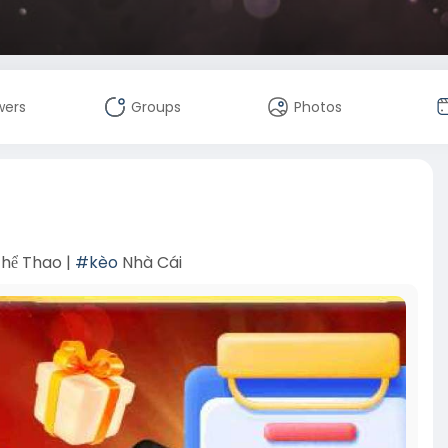
wers
Groups
Photos
Thể Thao |
#kèo
Nhà Cái