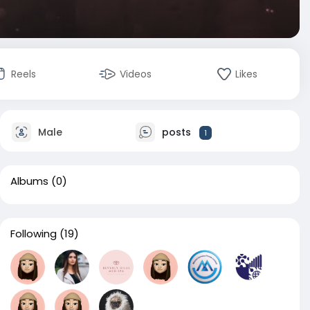
Reels
Videos
Likes
Male
posts
1
Albums
(0)
Following
(19)