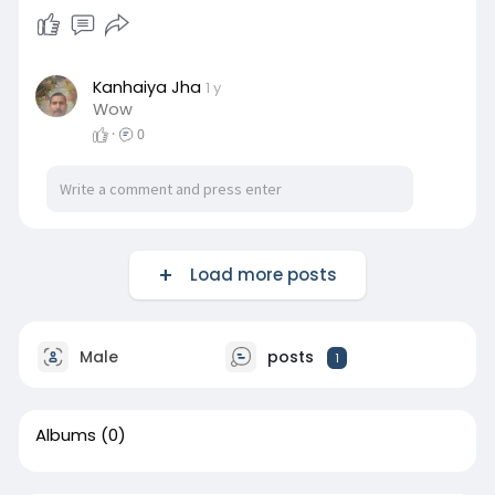
Kanhaiya Jha
1 y
Wow
·
0
Load more posts
Male
posts
1
Albums
(0)