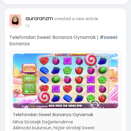
auroranzm
created a new article
1 y
Telefondan Sweet Bonanza Oynamak |
#sweet
bonanza
Telefondan Sweet Bonanza Oynamak
Nihai Stratejik Değerlendirme
Aklınızda bulunsun, hiçbir strateji Sweet